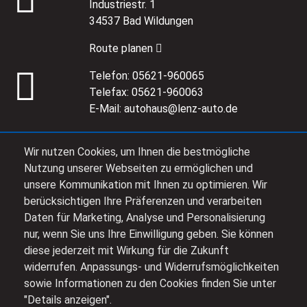
Industriestr. 1
34537 Bad Wildungen
Route planen
Telefon:
05621-960065
Telefax:
05621-960063
E-Mail:
autohaus@lenz-auto.de
Ansprechpartner
Wir nutzen Cookies, um Ihnen die bestmögliche
Nutzung unserer Webseiten zu ermöglichen und
Alle Öffnungszeiten
unsere Kommunikation mit Ihnen zu optimieren. Wir
berücksichtigen Ihre Präferenzen und verarbeiten
Daten für Marketing, Analyse und Personalisierung
nur, wenn Sie uns Ihre Einwilligung geben. Sie können
Impressum
diese jederzeit mit Wirkung für die Zukunft
widerrufen. Anpassungs- und Widerrufsmöglichkeiten
Datenschutz
sowie Informationen zu den Cookies finden Sie unter
"Details anzeigen".