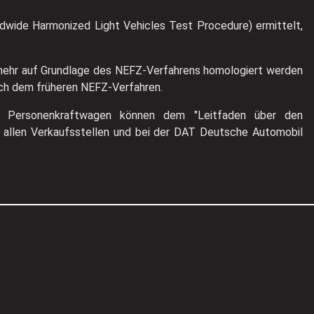
wide Harmonized Light Vehicles Test Procedure) ermittelt,
t mehr auf Grundlage des NEFZ-Verfahrens homologiert werden
ach dem früheren NEFZ-Verfahren.
euer Personenkraftwagen können dem "Leitfaden über den
allen Verkaufsstellen und bei der DAT Deutsche Automobil