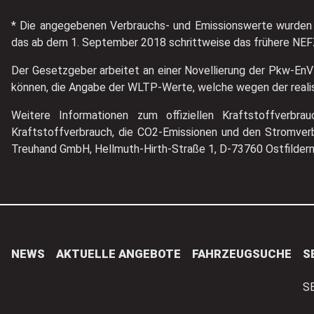
* Die angegebenen Verbrauchs- und Emissionswerte wurden 
das ab dem 1. September 2018 schrittweise das frühere NEFZ
Der Gesetzgeber arbeitet an einer Novellierung der Pkw-EnV
können, die Angabe der WLTP-Werte, welche wegen der realist
Weitere Informationen zum offiziellen Kraftstoffverbr
Kraftstoffverbrauch, die CO2-Emissionen und den Stromve
Treuhand GmbH, Hellmuth-Hirth-Straße 1, D-73760 Ostfilder
NEWS
AKTUELLE ANGEBOTE
FAHRZEUGSUCHE
S
S